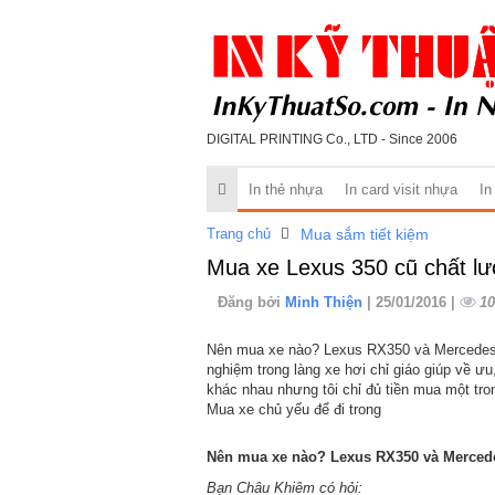
DIGITAL PRINTING Co., LTD - Since 2006
In thẻ nhựa
In card visit nhựa
In
Trang chủ
Mua sắm tiết kiệm
Mua xe Lexus 350 cũ chất l
Đăng bởi
Minh Thiện
| 25/01/2016 |
10
Nên mua xe nào? Lexus RX350 và Mercedes 
nghiệm trong làng xe hơi chỉ giáo giúp về ư
khác nhau nhưng tôi chỉ đủ tiền mua một tro
Mua xe chủ yếu để đi trong
Nên mua xe nào? Lexus RX350 và Merced
Bạn Châu Khiêm có hỏi: