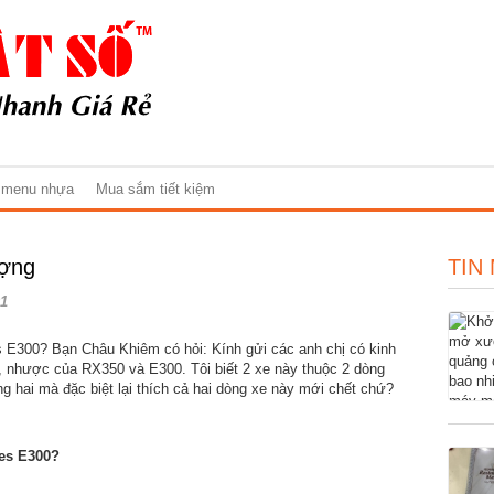
 menu nhựa
Mua sắm tiết kiệm
ượng
TIN
1
E300? Bạn Châu Khiêm có hỏi: Kính gửi các anh chị có kinh
u, nhược của RX350 và E300. Tôi biết 2 xe này thuộc 2 dòng
ng hai mà đặc biệt lại thích cả hai dòng xe này mới chết chứ?
es E300?