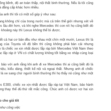
g bềnh, độ an toàn thấp, nội thất binh thường. Nếu là tôi cũng
và đẳng cấp khác hơn nhiều.
a anh thì tôi có một số góp ý như sau:
ang không chỉ của trong nước mà cả trên thế giới nhưng xét về
s lâu đời hơn, và khi nghe Mercedes thì con nít họ cũng biết đó
ề khoảng này thì Lexus không thể bì được.
iết cả hai cơ bản đều như nhau một chín một mười, Lexus thì là
ng của Toyota về độ bền thì cũng không phải bàn cải nhưng
là chiếc xe xịn nhất được lắp ráp bởi Mercedes Việt Nam theo
ác lắp ráp ở VN có chất lượng không tốt bằng xe nhập cùng loại
bảo với anh rằng khi anh đi xe Mercedes thì ai cũng biết đó là
ệu, kiểu dáng, thiết kế nội và ngoại thất. Nhưng anh đi chiếc
 là xe sang chứ người bình thường thì họ thấy nó cũng như một
s E300, chiếc xe xịn nhất được lắp ráp tại Việt Nam, bảo hành
ùng thay thế đủ thứ rất mắc công. Chúc anh có được vợ hai xịn
 cho giá tốt
 như công việc