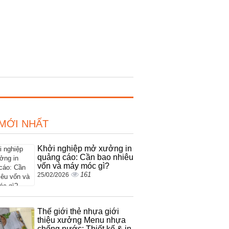
 MỚI NHẤT
Khởi nghiệp mở xưởng in
quảng cáo: Cần bao nhiêu
vốn và máy móc gì?
161
25/02/2026
Thế giới thẻ nhựa giới
thiệu xưởng Menu nhựa
chống nước: Thiết kế & in