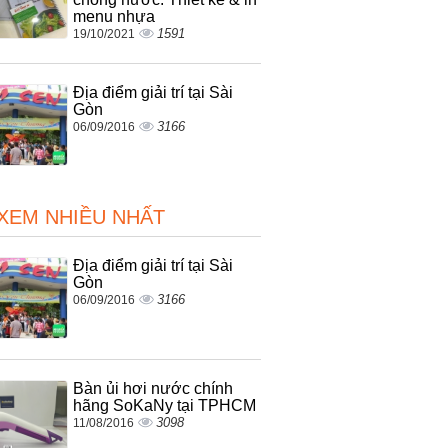
menu nhựa
1591
19/10/2021
Địa điểm giải trí tại Sài
Gòn
3166
06/09/2016
 XEM NHIỀU NHẤT
Địa điểm giải trí tại Sài
Gòn
3166
06/09/2016
Bàn ủi hơi nước chính
hãng SoKaNy tại TPHCM
3098
11/08/2016