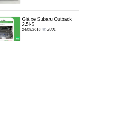
Giá xe Subaru Outback
2.5i-S
2801
24/08/2016