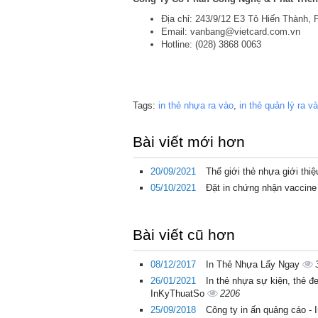
Địa chỉ: 243/9/12 E3 Tô Hiến Thành, P
Email: vanbang@vietcard.com.vn
Hotline: (028) 3868 0063
Tags:
in thẻ nhựa ra vào
,
in thẻ quản lý ra v
Bài viết mới hơn
20/09/2021
Thế giới thẻ nhựa giới thiệ
05/10/2021
Đặt in chứng nhận vaccine
Bài viết cũ hơn
08/12/2017
In Thẻ Nhựa Lấy Ngay
26/01/2021
In thẻ nhựa sự kiện, thẻ đ
InKyThuatSo
2206
25/09/2018
Công ty in ấn quảng cáo - 