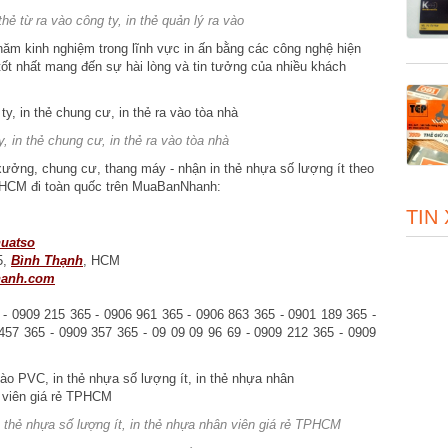
thẻ từ ra vào công ty, in thẻ quản lý ra vào
năm kinh nghiệm trong lĩnh vực in ấn bằng các công nghệ hiện
 tốt nhất mang đến sự hài lòng và tin tưởng của nhiều khách
y, in thẻ chung cư, in thẻ ra vào tòa nhà
 xưởng, chung cư, thang máy - nhận in thẻ nhựa số lượng ít theo
 TPHCM đi toàn quốc trên MuaBanNhanh:
TIN
uatso
5,
Bình Thạnh
, HCM
hanh.com
 - 0909 215 365 - 0906 961 365 - 0906 863 365 - 0901 189 365 -
457 365 - 0909 357 365 - 09 09 09 96 69 - 0909 212 365 - 0909
n thẻ nhựa số lượng ít, in thẻ nhựa nhân viên giá rẻ TPHCM