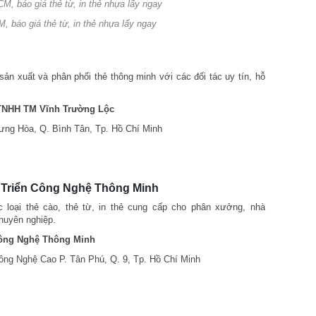
, báo giá thẻ từ, in thẻ nhựa lấy ngay
ản xuất và phân phối thẻ thông minh với các đối tác uy tín, hỗ
 TNHH TM Vĩnh Trường Lộc
Hưng Hòa, Q. Bình Tân, Tp. Hồ Chí Minh
 Triển Công Nghệ Thông Minh
 loại thẻ cào, thẻ từ, in thẻ cung cấp cho phân xưởng, nhà
chuyên nghiệp.
Công Nghệ Thông Minh
Công Nghệ Cao P. Tân Phú, Q. 9, Tp. Hồ Chí Minh