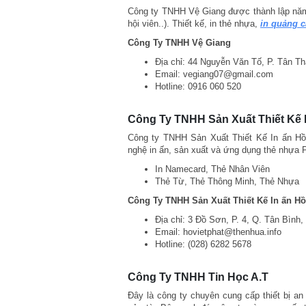
Công ty TNHH Vệ Giang được thành lập năm 
hội viên..). Thiết kế, in thẻ nhựa,
in quảng 
Công Ty TNHH Vệ Giang
Địa chỉ: 44 Nguyễn Văn Tố, P. Tân T
Email: vegiang07@gmail.com
Hotline: 0916 060 520
Công Ty TNHH Sản Xuất Thiết Kế I
Công ty TNHH Sản Xuất Thiết Kế In ấn Hồ 
nghệ in ấn, sản xuất và ứng dụng thẻ nhựa 
In Namecard, Thẻ Nhân Viên
Thẻ Từ, Thẻ Thông Minh, Thẻ Nhựa
Công Ty TNHH Sản Xuất Thiết Kế In ấn Hồ
Địa chỉ: 3 Đồ Sơn, P. 4, Q. Tân Bình,
Email: hovietphat@thenhua.info
Hotline: (028) 6282 5678
Công Ty TNHH Tin Học A.T
Đây là công ty chuyên cung cấp thiết bị an