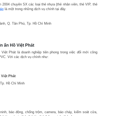
2004 chuyên SX các loại thẻ nhựa (thẻ nhân viên, thẻ VIP, thẻ
cáo
là một trong những dịch vụ chính tại đây.
hành, Q. Tân Phú, Tp. Hồ Chí Minh
n ấn Hồ Việt Phát
Việt Phát là doanh nghiệp tiên phong trong việc đổi mới công
PVC. Với các dịch vụ chính như:
 Việt Phát
 Tp. Hồ Chí Minh
 ninh, báo động, chống trộm, camera, báo cháy, kiểm soát cửa,