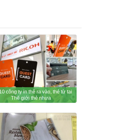
10 công ty in thẻ ra vào, thẻ từ tại
Thế giới thẻ nhựa