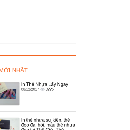
 MỚI NHẤT
In Thẻ Nhựa Lấy Ngay
3226
08/12/2017
In thẻ nhựa sự kiện, thẻ
đeo đại hội, mẫu thẻ nhựa
đẹp tại Thế Giới Thẻ