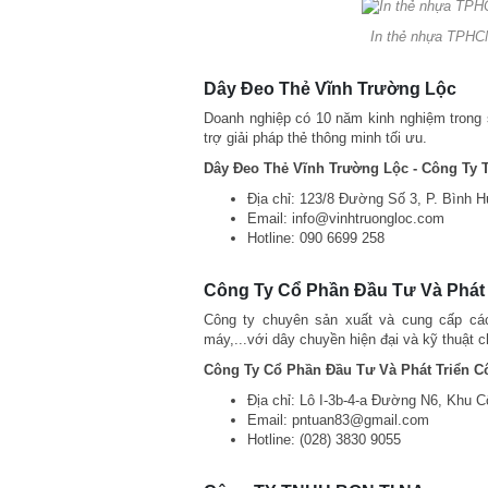
In thẻ nhựa TPHCM
Dây Đeo Thẻ Vĩnh Trường Lộc
Doanh nghiệp có 10 năm kinh nghiệm trong s
trợ giải pháp thẻ thông minh tối ưu.
Dây Đeo Thẻ Vĩnh Trường Lộc - Công Ty
Địa chỉ: 123/8 Đường Số 3, P. Bình 
Email: info@vinhtruongloc.com
Hotline: 090 6699 258
Công Ty Cổ Phần Đầu Tư Và Phát
Công ty chuyên sản xuất và cung cấp các
máy,...với dây chuyền hiện đại và kỹ thuật 
Công Ty Cổ Phần Đầu Tư Và Phát Triển 
Địa chỉ: Lô I-3b-4-a Đường N6, Khu 
Email: pntuan83@gmail.com
Hotline: (028) 3830 9055