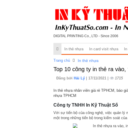
DIGITAL PRINTING Co., LTD - Since 2006
In thẻ nhựa
In card visit nhựa
In
Trang chủ
In thẻ nhựa
Top 10 công ty in thẻ ra vào, 
Đăng bởi
Hải Lý
| 17/11/2021 |
1715
In thẻ nhựa nhân viên giá rẻ TPHCM, báo giá 
nhựa TPHCM
Công ty TNHH In Kỹ Thuật Số
Với sự tiến bộ của công nghệ, việc quản lý n
một trong những tiến bộ trong kiểm soát củ