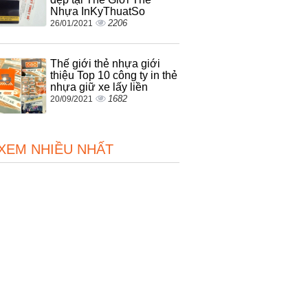
Nhựa InKyThuatSo
2206
26/01/2021
Thế giới thẻ nhựa giới
thiệu Top 10 công ty in thẻ
nhựa giữ xe lấy liền
1682
20/09/2021
 XEM NHIỀU NHẤT