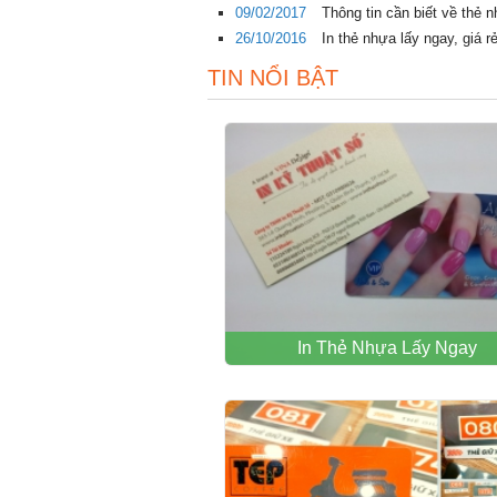
09/02/2017
Thông tin cần biết về thẻ 
26/10/2016
In thẻ nhựa lấy ngay, giá
TIN NỔI BẬT
In Thẻ Nhựa Lấy Ngay