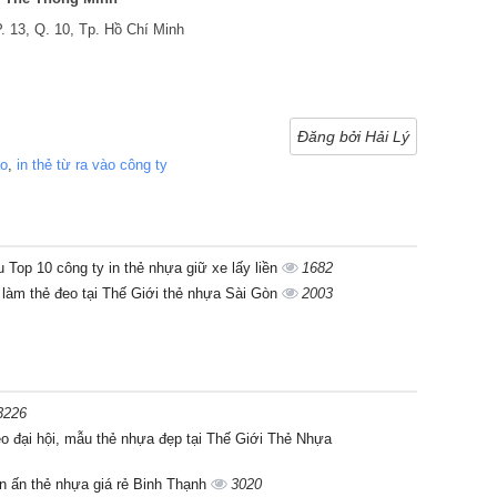
. 13, Q. 10, Tp. Hồ Chí Minh
Đăng bởi Hải Lý
ào
,
in thẻ từ ra vào công ty
u Top 10 công ty in thẻ nhựa giữ xe lấy liền
1682
 làm thẻ đeo tại Thế Giới thẻ nhựa Sài Gòn
2003
3226
eo đại hội, mẫu thẻ nhựa đẹp tại Thế Giới Thẻ Nhựa
In ấn thẻ nhựa giá rẻ Binh Thạnh
3020