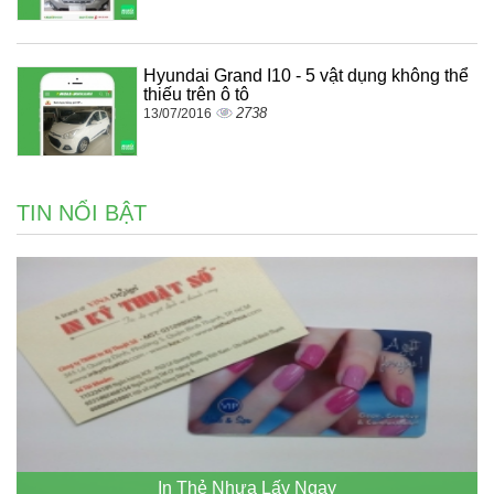
Hyundai Grand I10 - 5 vật dụng không thể
thiếu trên ô tô
2738
13/07/2016
TIN NỔI BẬT
In Thẻ Nhựa Lấy Ngay