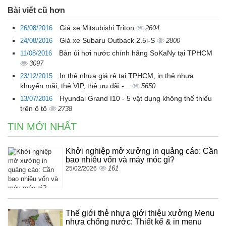
Bài viết cũ hơn
Giá xe Mitsubishi Triton
26/08/2016
2604
Giá xe Subaru Outback 2.5i-S
24/08/2016
2800
Bàn ủi hơi nước chính hãng SoKaNy tại TPHCM
11/08/2016
3097
In thẻ nhựa giá rẻ tại TPHCM, in thẻ nhựa
23/12/2015
khuyến mãi, thẻ VIP, thẻ ưu đãi -...
5650
Hyundai Grand I10 - 5 vật dụng không thể thiếu
13/07/2016
trên ô tô
2738
TIN MỚI NHẤT
Khởi nghiệp mở xưởng in quảng cáo: Cần
bao nhiêu vốn và máy móc gì?
161
25/02/2026
Thế giới thẻ nhựa giới thiệu xưởng Menu
nhựa chống nước: Thiết kế & in menu