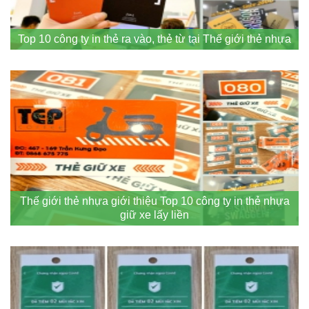
Top 10 công ty in thẻ ra vào, thẻ từ tại Thế giới thẻ nhựa
Thế giới thẻ nhựa giới thiệu Top 10 công ty in thẻ nhựa
giữ xe lấy liền