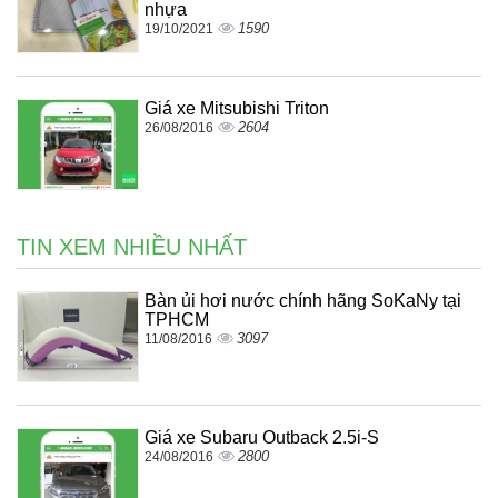
nhựa
1590
19/10/2021
Giá xe Mitsubishi Triton
2604
26/08/2016
TIN XEM NHIỀU NHẤT
Bàn ủi hơi nước chính hãng SoKaNy tại
TPHCM
3097
11/08/2016
Giá xe Subaru Outback 2.5i-S
2800
24/08/2016