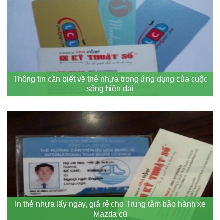
Thông tin cần biết về thẻ nhựa trong ứng dụng của cuộc
sống hiện đại
In thẻ nhựa lấy ngay, giá rẻ cho Trung tâm bảo hành xe
Mazda cũ