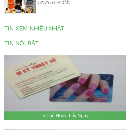
1715
18/08/2021
TIN XEM NHIỀU NHẤT
TIN NỔI BẬT
In Thẻ Nhựa Lấy Ngay