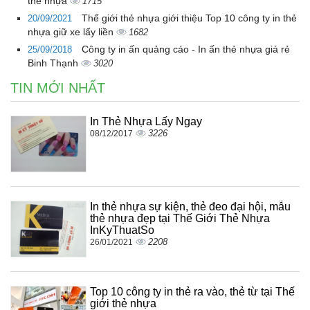
thẻ nhựa
1715
Thế giới thẻ nhựa giới thiệu Top 10 công ty in thẻ
20/09/2021
nhựa giữ xe lấy liền
1682
Công ty in ấn quảng cáo - In ấn thẻ nhựa giá rẻ
25/09/2018
Binh Thạnh
3020
TIN MỚI NHẤT
In Thẻ Nhựa Lấy Ngay
3226
08/12/2017
In thẻ nhựa sự kiện, thẻ đeo đại hội, mẫu
thẻ nhựa đẹp tại Thế Giới Thẻ Nhựa
InKyThuatSo
2208
26/01/2021
Top 10 công ty in thẻ ra vào, thẻ từ tại Thế
giới thẻ nhựa