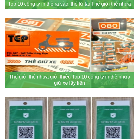
Top 10 công ty in thẻ ra vào, thẻ từ tại Thế giới thẻ nhựa
Thế giới thẻ nhựa giới thiệu Top 10 công ty in thẻ nhựa
giữ xe lấy liền