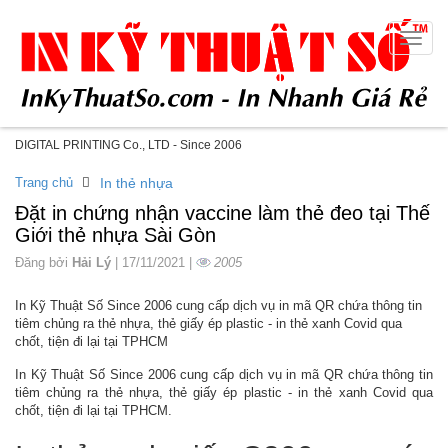
Toggle
naviga
DIGITAL PRINTING Co., LTD - Since 2006
Trang chủ
In thẻ nhựa
Đặt in chứng nhận vaccine làm thẻ đeo tại Thế
Giới thẻ nhựa Sài Gòn
Đăng bởi
Hải Lý
| 17/11/2021 |
2005
In Kỹ Thuật Số Since 2006 cung cấp dịch vụ in mã QR chứa thông tin
tiêm chủng ra thẻ nhựa, thẻ giấy ép plastic - in thẻ xanh Covid qua
chốt, tiện đi lại tại TPHCM
In Kỹ Thuật Số Since 2006 cung cấp dịch vụ in mã QR chứa thông tin
tiêm chủng ra thẻ nhựa, thẻ giấy ép plastic - in thẻ xanh Covid qua
chốt, tiện đi lại tại TPHCM.