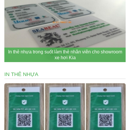
In thẻ nhựa trong suốt làm thẻ nhân viên cho showroom
xe hơi Kia
IN THẺ NHỰA