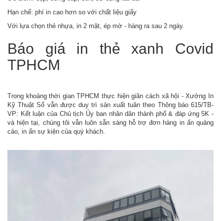
Hạn chế: phí in cao hơn so với chất liệu giấy
Với lựa chọn thẻ nhựa, in 2 mặt, ép mờ - hàng ra sau 2 ngày.
Báo giá in thẻ xanh Covid
TPHCM
Trong khoảng thời gian TPHCM thực hiện giãn cách xã hội - Xưởng In
Kỹ Thuật Số vẫn được duy trì sản xuất tuân theo Thông báo 615/TB-
VP: Kết luận của Chủ tịch Ủy ban nhân dân thành phố & đáp ứng 5K -
và hiện tại, chúng tôi vẫn luôn sẵn sàng hỗ trợ đơn hàng in ấn quảng
cáo, in ấn sự kiện của quý khách.