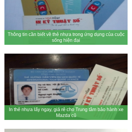
Thông tin cần biết về thẻ nhựa trong ứng dụng của cuộc
sống hiện đại
In thẻ nhựa lấy ngay, giá rẻ cho Trung tâm bảo hành xe
Mazda cũ