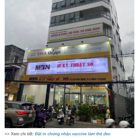
>> Xem chi tiết:
Đặt in chứng nhận vaccine làm thẻ đeo