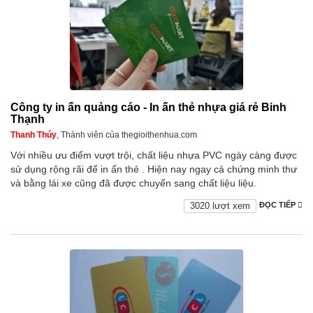
Công ty in ấn quảng cáo - In ấn thẻ nhựa giá rẻ Binh
Thạnh
Thanh Thúy
, Thành viên của thegioithenhua.com
Với nhiều ưu điểm vượt trội, chất liệu nhựa PVC ngày càng được
sử dụng rộng rãi để in ấn thẻ . Hiện nay ngay cả chứng minh thư
và bằng lái xe cũng đã được chuyển sang chất liệu liệu.
3020 lượt xem
ĐỌC TIẾP