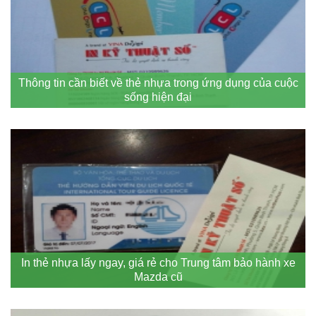
Thông tin cần biết về thẻ nhựa trong ứng dụng của cuộc
sống hiện đại
In thẻ nhựa lấy ngay, giá rẻ cho Trung tâm bảo hành xe
Mazda cũ