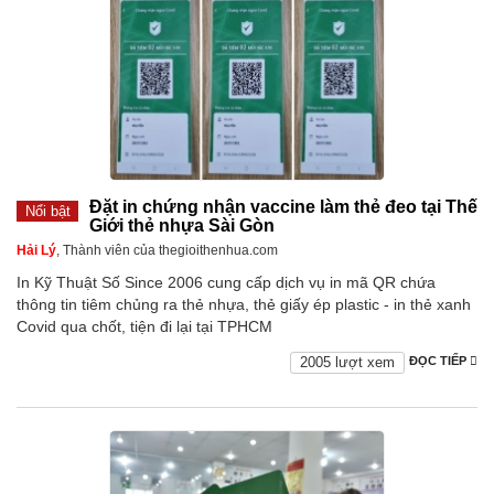
Đặt in chứng nhận vaccine làm thẻ đeo tại Thế
Nổi bật
Giới thẻ nhựa Sài Gòn
Hải Lý
, Thành viên của thegioithenhua.com
In Kỹ Thuật Số Since 2006 cung cấp dịch vụ in mã QR chứa
thông tin tiêm chủng ra thẻ nhựa, thẻ giấy ép plastic - in thẻ xanh
Covid qua chốt, tiện đi lại tại TPHCM
2005 lượt xem
ĐỌC TIẾP