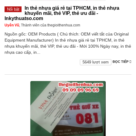
In thẻ nhựa giá rẻ tại TPHCM, in thẻ nhựa
Nổi bật
khuyến mãi, thẻ VIP, thẻ ưu đãi -
Inkythuatso.com
Uyên Vũ
, Thành viên của thegioithenhua.com
Nguồn gốc: OEM Products ( Chú thích: OEM viết tắt của Original
Equipment Manufacturer) In thẻ nhựa giá rẻ tại TPHCM, in thẻ
nhựa khuyến mãi, thẻ VIP, thẻ ưu đãi - Mới 100% Ngày nay, in thẻ
nhựa cao cấp, in...
5649 lượt xem
ĐỌC TIẾP