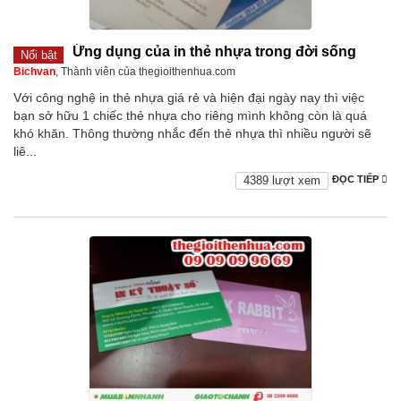
Ứng dụng của in thẻ nhựa trong đời sống
Nổi bật
Bichvan
, Thành viên của thegioithenhua.com
Với công nghệ in thẻ nhựa giá rẻ và hiện đại ngày nay thì việc
bạn sở hữu 1 chiếc thẻ nhựa cho riêng mình không còn là quá
khó khăn. Thông thường nhắc đến thẻ nhựa thì nhiều người sẽ
liê...
4389 lượt xem
ĐỌC TIẾP