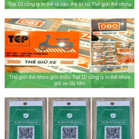
Top 10 công ty in thẻ ra vào, thẻ từ tại Thế giới thẻ nhựa
Thế giới thẻ nhựa giới thiệu Top 10 công ty in thẻ nhựa
giữ xe lấy liền