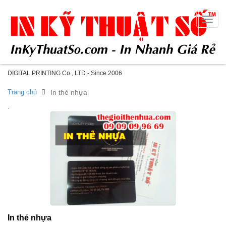
Toggle
naviga
DIGITAL PRINTING Co., LTD - Since 2006
Trang chủ
In thẻ nhựa
.
In thẻ nhựa