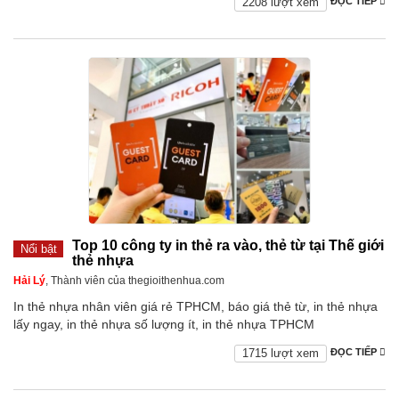
2208 lượt xem
ĐỌC TIẾP
Top 10 công ty in thẻ ra vào, thẻ từ tại Thế giới
Nổi bật
thẻ nhựa
Hải Lý
, Thành viên của thegioithenhua.com
In thẻ nhựa nhân viên giá rẻ TPHCM, báo giá thẻ từ, in thẻ nhựa
lấy ngay, in thẻ nhựa số lượng ít, in thẻ nhựa TPHCM
1715 lượt xem
ĐỌC TIẾP