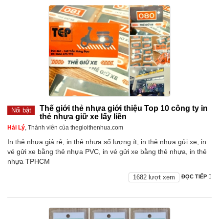
Thế giới thẻ nhựa giới thiệu Top 10 công ty in
Nổi bật
thẻ nhựa giữ xe lấy liền
Hải Lý
, Thành viên của thegioithenhua.com
In thẻ nhựa giá rẻ, in thẻ nhựa số lượng ít, in thẻ nhựa gửi xe, in
vé gửi xe bằng thẻ nhựa PVC, in vé gửi xe bằng thẻ nhựa, in thẻ
nhựa TPHCM
1682 lượt xem
ĐỌC TIẾP