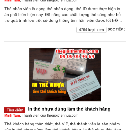
Minh Tam
, Thành viên của thegioithenhua.com
Thẻ nhân viên là dạng thẻ nhân dạng, thẻ ID được thực hiện in
ấn phổ biến hiện nay. Để nâng cao chất lượng thẻ cũng như hỗ
trợ quá trình lưu trữ, sử dụng thông tin nhân viên được tốt h�...
4764 lượt xem
ĐỌC TIẾP
In thẻ nhựa dùng làm thẻ khách hàng
Tiêu điểm
Minh Tam
, Thành viên của thegioithenhua.com
Thẻ khách hàng thân thiết, thẻ VIP, thẻ thành viên là sản phẩm
của in thẻ nhựa dùng làm thẻ khách hàng. In thẻ nhựa đáp ứng