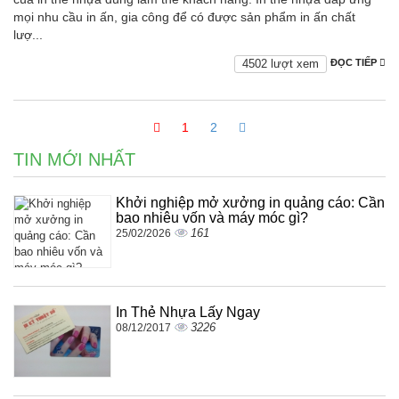
mọi nhu cầu in ấn, gia công để có được sản phẩm in ấn chất
lượ...
4502 lượt xem
ĐỌC TIẾP
1
2
TIN MỚI NHẤT
Khởi nghiệp mở xưởng in quảng cáo: Cần
bao nhiêu vốn và máy móc gì?
161
25/02/2026
In Thẻ Nhựa Lấy Ngay
3226
08/12/2017