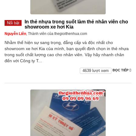
In thẻ nhựa trong suốt làm thẻ nhân viên cho
Nổi bật
showroom xe hơi Kia
Nguyễn Liên
, Thành viên của thegioithenhua.com
Nhằm thể hiện sự sang trọng, đẳng cấp và độc nhất cho
showroom xe hơi Kia của mình, bạn quyết định chọn in thẻ nhựa
trong suốt chất lượng cao cho nhân viên. Vậy hãy nhanh chân
đến với Công ty T...
4639 lượt xem
ĐỌC TIẾP