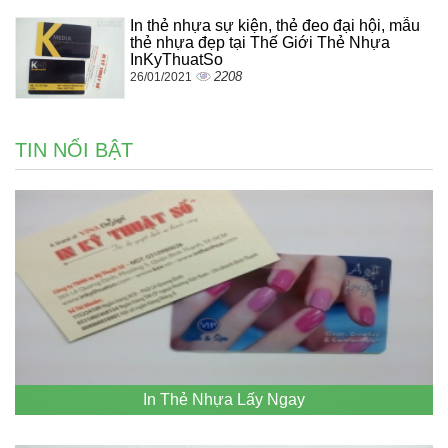
In thẻ nhựa sự kiện, thẻ đeo đại hội, mẫu
thẻ nhựa đẹp tại Thế Giới Thẻ Nhựa
InKyThuatSo
2208
26/01/2021
TIN NỔI BẬT
In Thẻ Nhựa Lấy Ngay