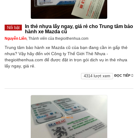
In thẻ nhựa lấy ngay, giá rẻ cho Trung tâm bảo
Nổi bật
hành xe Mazda cũ
Nguyễn Liên
, Thành viên của thegioithenhua.com
Trung tâm bảo hành xe Mazda cũ của bạn đang cần in gấp thẻ
nhựa? Vậy hãy đến với Công ty Thế Giới Thẻ Nhựa -
thegioithenhua.com để được đặt in trọn gói dịch vụ in thẻ nhựa
lấy ngay, giá rẻ.
4314 lượt xem
ĐỌC TIẾP