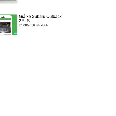
Giá xe Subaru Outback
2.5i-S
2800
24/08/2016