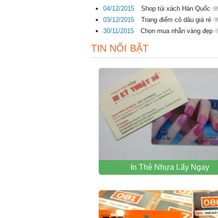
04/12/2015
Shop túi xách Hàn Quốc
03/12/2015
Trang điểm cô dâu giá rẻ
30/11/2015
Chọn mua nhẫn vàng đẹp
TIN NỔI BẬT
In Thẻ Nhựa Lấy Ngay