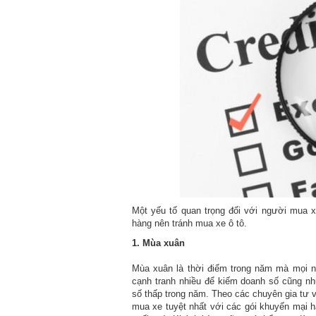
Một yếu tố quan trọng đối với người mua 
hàng nên tránh mua xe ô tô.
1. Mùa xuân
Mùa xuân là thời điểm trong năm mà mọi ngư
cạnh tranh nhiều để kiếm doanh số cũng n
số thấp trong năm. Theo các chuyên gia tư 
mua xe tuyệt nhất với các gói khuyến mại 