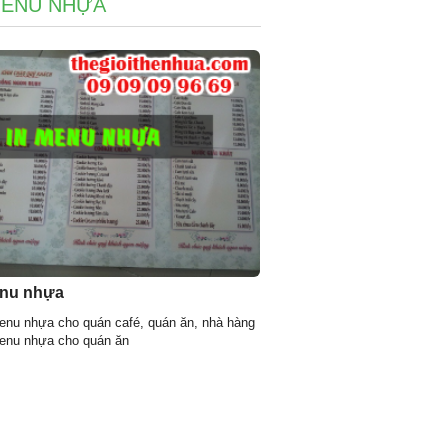
MENU NHỰA
enu nhựa
enu nhựa cho quán café, quán ăn, nhà hàng
enu nhựa cho quán ăn