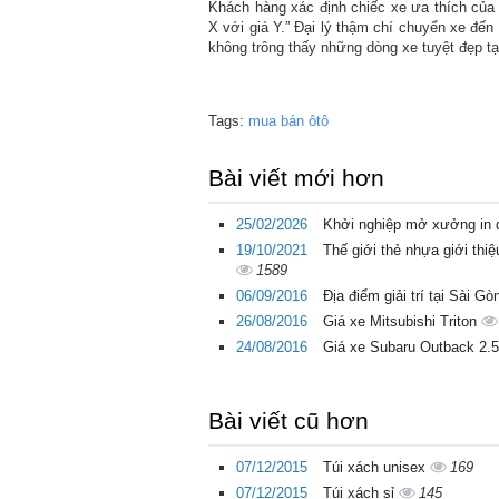
Khách hàng xác định chiếc xe ưa thích của h
X với giá Y.” Đại lý thậm chí chuyển xe đến
không trông thấy những dòng xe tuyệt đẹp tạ
Tags:
mua bán ôtô
Bài viết mới hơn
25/02/2026
Khởi nghiệp mở xưởng in 
19/10/2021
Thế giới thẻ nhựa giới th
1589
06/09/2016
Địa điểm giải trí tại Sài G
26/08/2016
Giá xe Mitsubishi Triton
24/08/2016
Giá xe Subaru Outback 2.
Bài viết cũ hơn
07/12/2015
Túi xách unisex
169
07/12/2015
Túi xách sỉ
145