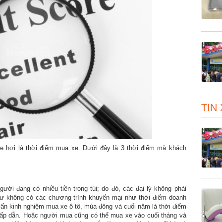
TIN
xe hơi là thời điểm mua xe. Dưới đây là 3 thời điểm mà khách
ời đang có nhiều tiền trong túi; do đó, các đại lý không phải
hư không có các chương trình khuyến mại như thời điểm doanh
vấn kinh nghiệm mua xe ô tô, mùa đông và cuối năm là thời điểm
hấp dẫn. Hoặc người mua cũng có thể mua xe vào cuối tháng và