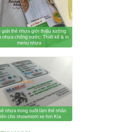
 giới thẻ nhựa giới thiệu xưởng
 nhựa chống nước: Thiết kế & in
menu nhựa
thẻ nhựa trong suốt làm thẻ nhân
iên cho showroom xe hơi Kia