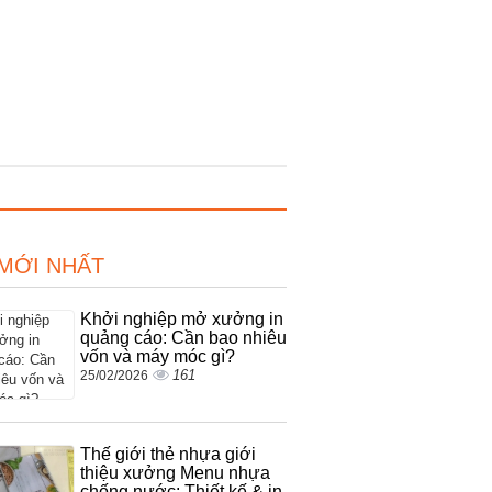
 MỚI NHẤT
Khởi nghiệp mở xưởng in
quảng cáo: Cần bao nhiêu
vốn và máy móc gì?
161
25/02/2026
Thế giới thẻ nhựa giới
thiệu xưởng Menu nhựa
chống nước: Thiết kế & in