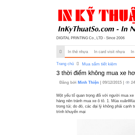
DIGITAL PRINTING Co., LTD - Since 2006
In thẻ nhựa
In card visit nhựa
In
Trang chủ
Mua sắm tiết kiệm
3 thời điểm không mua xe hơ
Đăng bởi
Minh Thiện
| 09/12/2015 |
14
Một yếu tố quan trọng đối với người mua xe
hàng nên tránh mua xe ô tô. 1. Mùa xuânMùa
trong túi; do đó, các đại lý không phải cạn
trình khuyến mại