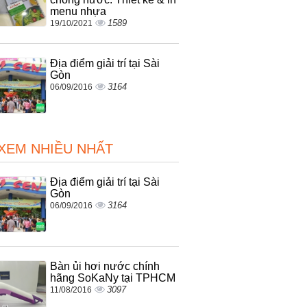
menu nhựa
1589
19/10/2021
Địa điểm giải trí tại Sài
Gòn
3164
06/09/2016
 XEM NHIỀU NHẤT
Địa điểm giải trí tại Sài
Gòn
3164
06/09/2016
Bàn ủi hơi nước chính
hãng SoKaNy tại TPHCM
3097
11/08/2016