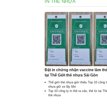
IN THẺ NHỰA
Đặt in chứng nhận vaccine làm th
tại Thế Giới thẻ nhựa Sài Gòn
Thế giới thẻ nhựa giới thiệu Top 10 công t
nhựa giữ xe lấy liền
Top 10 công ty in thẻ ra vào, thẻ từ tại Th
thẻ nhựa