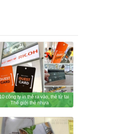
10 công ty in thẻ ra vào, thẻ từ tại
Thế giới thẻ nhựa