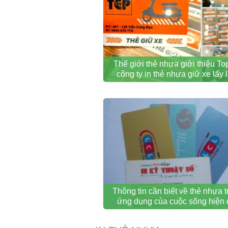
Thế giới thẻ nhựa giới thiệu To
công ty in thẻ nhựa giữ xe lấy 
Thông tin cần biết về thẻ nhựa 
ứng dụng của cuộc sống hiện 