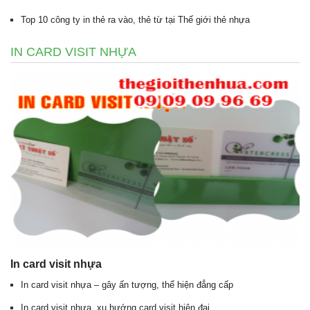
Top 10 công ty in thẻ ra vào, thẻ từ tại Thế giới thẻ nhựa
IN CARD VISIT NHỰA
In card visit nhựa
In card visit nhựa – gây ấn tượng, thể hiện đẳng cấp
In card visit nhựa, xu hướng card visit hiện đại