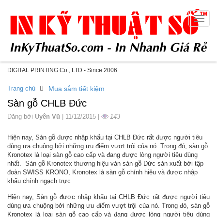
Toggle
naviga
DIGITAL PRINTING Co., LTD - Since 2006
Trang chủ
Mua sắm tiết kiệm
Sàn gỗ CHLB Đức
Đăng bởi
Uyên Vũ
| 11/12/2015 |
143
Hiện nay, Sàn gỗ được nhập khẩu tại CHLB Đức rất được người tiêu
dùng ưa chuộng bởi những ưu điểm vượt trội của nó. Trong đó, sàn gỗ
Kronotex là loại sàn gỗ cao cấp và đang được lòng người tiêu dùng
nhất. Sàn gỗ Kronotex thương hiệu ván sàn gỗ Đức sản xuất bởi tập
đoàn SWISS KRONO, Kronotex là sàn gỗ chính hiệu và được nhập
khẩu chính ngạch trực
Hiện nay, Sàn gỗ được nhập khẩu tại CHLB Đức rất được người tiêu
dùng ưa chuộng bởi những ưu điểm vượt trội của nó. Trong đó, sàn gỗ
Kronotex là loại sàn gỗ cao cấp và đang được lòng người tiêu dùng