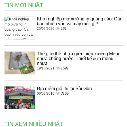
TIN MỚI NHẤT
Khởi nghiệp mở xưởng in quảng cáo: Cần
bao nhiêu vốn và máy móc gì?
161
25/02/2026
Thế giới thẻ nhựa giới thiệu xưởng Menu
nhựa chống nước: Thiết kế & in menu
nhựa
1591
19/10/2021
Địa điểm giải trí tại Sài Gòn
3165
06/09/2016
TIN XEM NHIỀU NHẤT