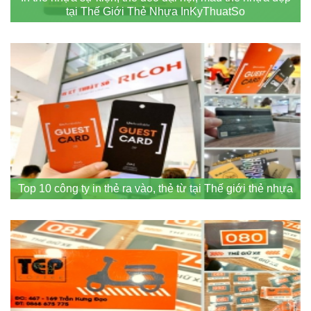
tại Thế Giới Thẻ Nhựa InKyThuatSo
Top 10 công ty in thẻ ra vào, thẻ từ tại Thế giới thẻ nhựa