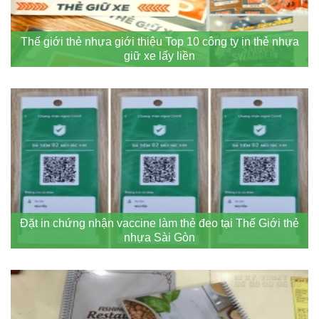
Thế giới thẻ nhựa giới thiệu Top 10 công ty in thẻ nhựa
giữ xe lấy liền
Đặt in chứng nhận vaccine làm thẻ đeo tại Thế Giới thẻ
nhựa Sài Gòn