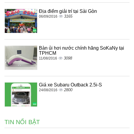
Địa điểm giải trí tại Sài Gòn
3165
06/09/2016
Bàn ủi hơi nước chính hãng SoKaNy tại
TPHCM
3098
11/08/2016
Giá xe Subaru Outback 2.5i-S
2800
24/08/2016
TIN NỔI BẬT