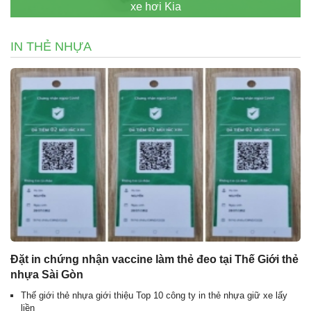
xe hơi Kia
IN THẺ NHỰA
Đặt in chứng nhận vaccine làm thẻ đeo tại Thế Giới thẻ
nhựa Sài Gòn
Thế giới thẻ nhựa giới thiệu Top 10 công ty in thẻ nhựa giữ xe lấy
liền