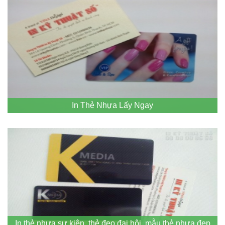
In Thẻ Nhựa Lấy Ngay
In thẻ nhựa sự kiện, thẻ đeo đại hội, mẫu thẻ nhựa đẹp