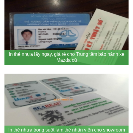
In thẻ nhựa lấy ngay, giá rẻ cho Trung tâm bảo hành xe
Mazda cũ
In thẻ nhựa trong suốt làm thẻ nhân viên cho showroom