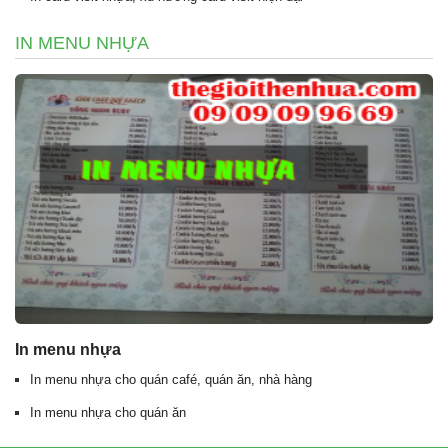
IN MENU NHỰA
In menu nhựa
In menu nhựa cho quán café, quán ăn, nhà hàng
In menu nhựa cho quán ăn