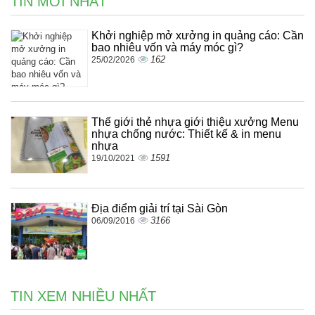
TIN MỚI NHẤT
Khởi nghiệp mở xưởng in quảng cáo: Cần
bao nhiêu vốn và máy móc gì?
162
25/02/2026
Thế giới thẻ nhựa giới thiệu xưởng Menu
nhựa chống nước: Thiết kế & in menu
nhựa
1591
19/10/2021
Địa điểm giải trí tại Sài Gòn
3166
06/09/2016
TIN XEM NHIỀU NHẤT