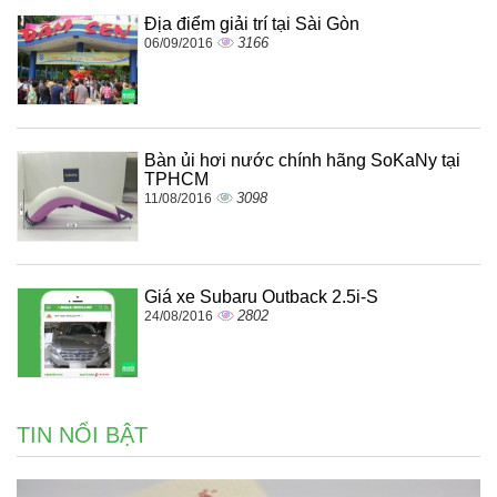
Địa điểm giải trí tại Sài Gòn
3166
06/09/2016
Bàn ủi hơi nước chính hãng SoKaNy tại
TPHCM
3098
11/08/2016
Giá xe Subaru Outback 2.5i-S
2802
24/08/2016
TIN NỔI BẬT