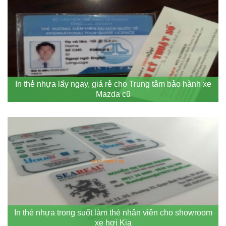
In thẻ nhựa lấy ngay, giá rẻ cho Trung tâm bảo hành xe
Mazda cũ
In thẻ nhựa trong suốt làm thẻ nhân viên cho showroom
xe hơi Kia