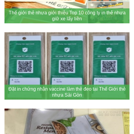
Thế giới thẻ nhựa giới thiệu Top 10 công ty in thẻ nhựa
giữ xe lấy liền
Đặt in chứng nhận vaccine làm thẻ đeo tại Thế Giới thẻ
nhựa Sài Gòn