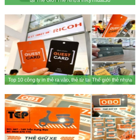
tại Thế Giới Thẻ Nhựa InKyThuatSo
Top 10 công ty in thẻ ra vào, thẻ từ tại Thế giới thẻ nhựa