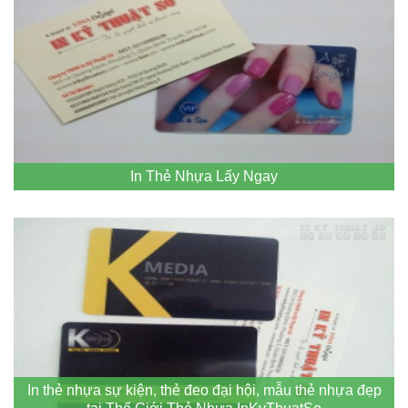
In Thẻ Nhựa Lấy Ngay
In thẻ nhựa sự kiện, thẻ đeo đại hội, mẫu thẻ nhựa đẹp