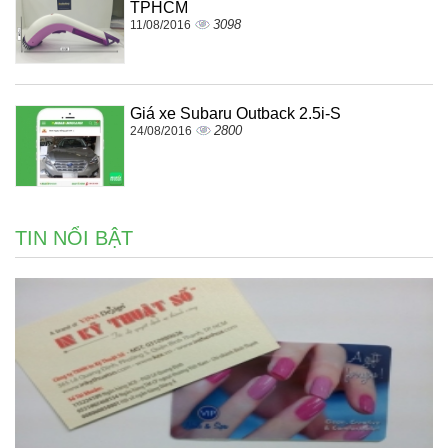
TPHCM
3098
11/08/2016
Giá xe Subaru Outback 2.5i-S
2800
24/08/2016
TIN NỔI BẬT