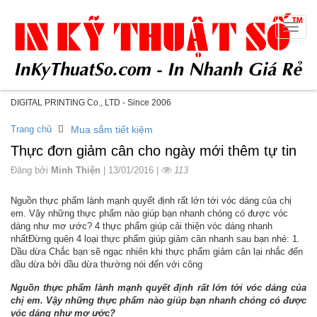
Toggle
naviga
DIGITAL PRINTING Co., LTD - Since 2006
Trang chủ
Mua sắm tiết kiệm
Thực đơn giảm cân cho ngày mới thêm tự tin
Đăng bởi
Minh Thiện
| 13/01/2016 |
113
Nguồn thực phẩm lành mạnh quyết định rất lớn tới vóc dáng của chị
em. Vậy những thực phẩm nào giúp bạn nhanh chóng có được vóc
dáng như mơ ước? 4 thực phẩm giúp cải thiện vóc dáng nhanh
nhấtĐừng quên 4 loại thực phẩm giúp giảm cân nhanh sau bạn nhé: 1.
Dầu dừa Chắc bạn sẽ ngạc nhiên khi thực phẩm giảm cân lại nhắc đến
dầu dừa bởi dầu dừa thường nói đến với công
Nguồn thực phẩm lành mạnh quyết định rất lớn tới vóc dáng của
chị em. Vậy những thực phẩm nào giúp bạn nhanh chóng có được
vóc dáng như mơ ước?