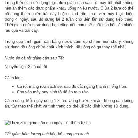
Trong thời gian sử dụng thực đơn giảm cân sau Tết này tốt nhất không
nên ăn thêm các thực phẩm khác, uống nhiều nước. Giữa 2 bữa có thế
bổ sung thêm nước trái cây hoặc salad trộn, thực đơn này thực hiện
trong 4 ngày, sau đó dừng lại 2 tuần cho đến lần sử dụng tiếp theo.
Thời gian ngừng sử dụng bạn cũng nên hạn chế chất tinh bột, ăn nhiều
rau quả và trái cây.
Trong quá trình giảm cân bằng nước cam ép chị em nên chú ý không
sử dụng đồ uống chứa chất kích thích, đồ uống có ga thay thế nhé.
Nước ép cà rốt giảm cân sau Tết
Nguyên liệu: 2 củ cà rốt
Cách làm:
Cà rốt mang rửa sạch sẽ, sau đó cắt ngang thành miếng tròn.
Cho vào máy say sinh tố để ép ra nước
Cách dùng: Mỗi ngày uống 1-2 lần. Uống trước khi ăn, không cần kiêng
ăn, tùy theo thể chất và tình trạng cơ thể để xác định lượng sử dụng.
Cắt giảm hàm lượng tinh bột, bổ sung rau xanh