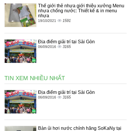
Thế giới thẻ nhựa giới thiệu xưởng Menu
nhựa chống nước: Thiết kế & in menu
nhựa
1591
19/10/2021
Địa điểm giải trí tại Sài Gòn
3165
06/09/2016
TIN XEM NHIỀU NHẤT
Địa điểm giải trí tại Sài Gòn
3165
06/09/2016
Bàn ủi hơi nước chính hãng SoKaNy tại