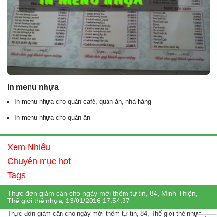
In menu nhựa
In menu nhựa cho quán café, quán ăn, nhà hàng
In menu nhựa cho quán ăn
Xem Nhiều
Chuyên mục hot
Tags
Thực đơn giảm cân cho ngày mới thêm tự tin, 84, Minh Thiện,
Thế giới thẻ nhựa, 13/01/2016 17:54:37
Thực đơn giảm cân cho ngày mới thêm tự tin, 84, Thế giới thẻ nhựa,