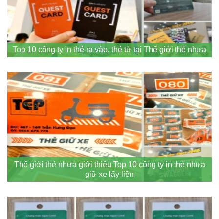
Top 10 công ty in thẻ ra vào, thẻ từ tại Thế giới thẻ nhựa
Thế giới thẻ nhựa giới thiệu Top 10 công ty in thẻ nhựa
giữ xe lấy liền