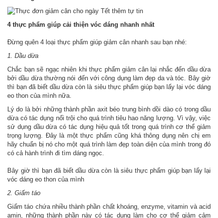
4 thực phẩm giúp cải thiện vóc dáng nhanh nhất
Đừng quên 4 loại thực phẩm giúp giảm cân nhanh sau bạn nhé:
1. Dầu dừa
Chắc bạn sẽ ngạc nhiên khi thực phẩm giảm cân lại nhắc đến dầu dừa
bởi dầu dừa thường nói đến với công dụng làm đẹp da và tóc. Bây giờ
thì bạn đã biết dầu dừa còn là siêu thực phẩm giúp bạn lấy lại vóc dáng
eo thon của mình nữa.
Lý do là bởi những thành phần axit béo trung bình dồi dào có trong dầu
dừa có tác dụng nổi trội cho quá trình tiêu hao năng lượng. Vì vậy, việc
sử dụng dầu dừa có tác dụng hiệu quả tốt trong quá trình cơ thể giảm
trọng lượng. Đây là một thực phẩm cũng khá thông dụng nên chị em
hãy chuẩn bị nó cho một quá trình làm đẹp toàn diện của mình trong đó
có cả hành trình đi tìm dáng ngọc.
Bây giờ thì bạn đã biết dầu dừa còn là siêu thực phẩm giúp bạn lấy lại
vóc dáng eo thon của mình
2. Giấm táo
Giấm táo chứa nhiều thành phần chất khoáng, enzyme, vitamin và acid
amin, những thành phần này có tác dụng làm cho cơ thể giảm cảm