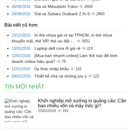
Giá xe Mitsubishi Triton
26/08/2016
2604
Giá xe Subaru Outback 2.5i-S
24/08/2016
2800
Bài viết cũ hơn
In thẻ nhựa giá rẻ tại TPHCM, in thẻ nhựa
23/12/2015
khuyến mãi, thẻ VIP, thẻ ưu đãi -...
5651
Laptop dell core i5 giá rẻ
13/01/2016
119
[Mua bán nhanh online] Làm thế nào để kinh
12/01/2016
doanh online hiệu quả?
79
Ủy thác nhập khẩu
11/01/2016
116
Thiết kế nhà và những lưu ý
09/01/2016
122
TIN MỚI NHẤT
Khởi nghiệp mở xưởng in quảng cáo: Cần
bao nhiêu vốn và máy móc gì?
161
25/02/2026