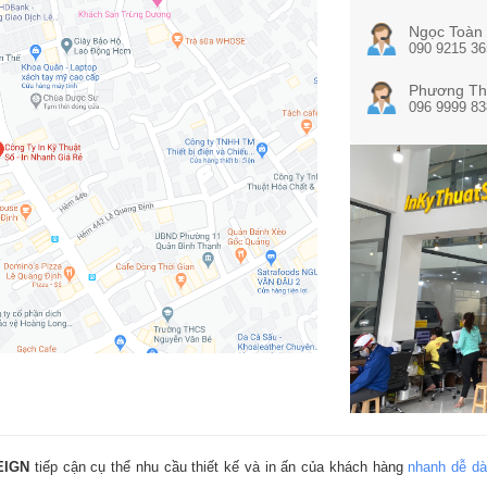
Ngọc Toàn
090 9215 36
Phương Th
096 9999 83
EIGN
tiếp cận cụ thể nhu cầu thiết kế và in ấn của khách hàng
nhanh dễ d