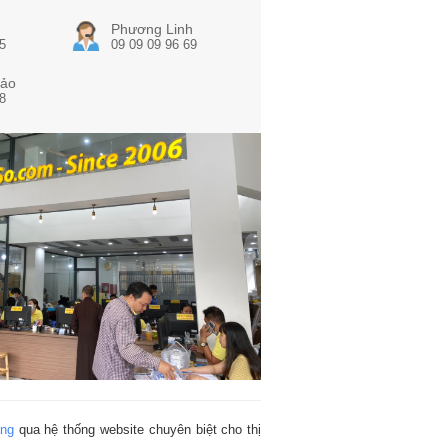
Phương Linh
5
09 09 09 96 69
ảo
8
àng
qua hệ thống website chuyên biệt cho thị