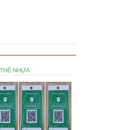
 THẺ NHỰA