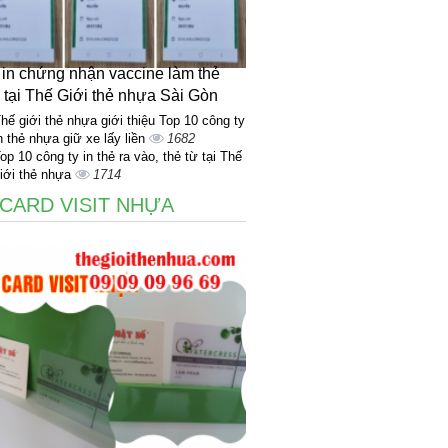
 in chứng nhận vaccine làm thẻ
 tại Thế Giới thẻ nhựa Sài Gòn
hế giới thẻ nhựa giới thiệu Top 10 công ty
n thẻ nhựa giữ xe lấy liền
1682
op 10 công ty in thẻ ra vào, thẻ từ tại Thế
iới thẻ nhựa
1714
 CARD VISIT NHỰA