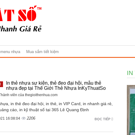
 menu nhựa
Mua sắm tiết kiệm
IN
In thẻ nhựa sự kiện, thẻ đeo đại hội, mẫu thẻ
t
nhựa đẹp tại Thế Giới Thẻ Nhựa InKyThuatSo
 Thành viên của thegioithenhua.com
nhựa, in thẻ đeo đại hội, in thẻ, in VIP Card, in nhanh giá rẻ,
uảng cáo, in kỹ thuật số tại 365 Lê Quang Định
2206
021 16:08:04
ĐỌC TIẾP