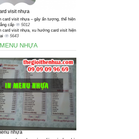
ard visit nhựa
n card visit nhựa – gây ấn tượng, thể hiện
ẳng cấp
5012
n card visit nhựa, xu hướng card visit hiện
ại
5643
 MENU NHỰA
menu nhựa