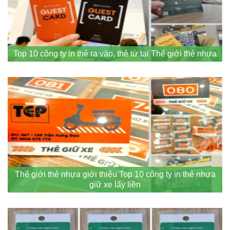
Top 10 công ty in thẻ ra vào, thẻ từ tại Thế giới thẻ nhựa
Thế giới thẻ nhựa giới thiệu Top 10 công ty in thẻ nhựa
giữ xe lấy liền