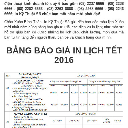
điện thoại kinh doanh tứ quý 6 bao gồm (08) 2237 6666 - (08) 2238
6666 - (08) 2262 6666 - (08) 2263 6666 - (08) 2268 6666 - (08) 2246
6666; In Kỹ Thuật Số chúc bạn một năm mới phát đạt!
Chào Xuân Bính Thân, In Kỹ Thuật Số gửi đến bạn các mẫu lịch Xuân
mới nhất năm cùng bảng báo giá ưu đãi các dịch vụ in lịch; như một sự
hỗ trợ giúp bạn có được những bộ lịch đẹp, chất lượng, món quà mà
bạn tự tin tặng đến người thân, bạn bè và khách hàng của mình.
BẢNG BÁO GIÁ IN LỊCH TẾT
2016