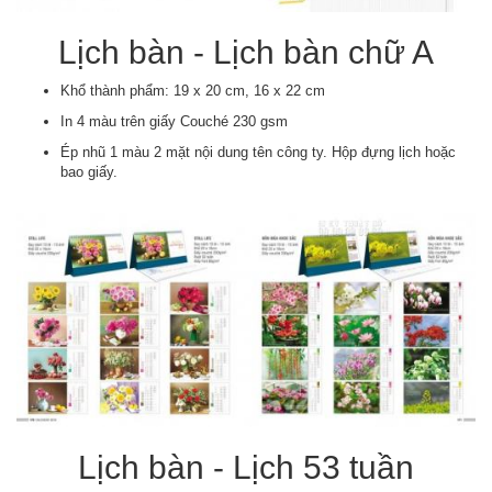
Lịch bàn - Lịch bàn chữ A
Khổ thành phẩm: 19 x 20 cm, 16 x 22 cm
In 4 màu trên giấy Couché 230 gsm
Ép nhũ 1 màu 2 mặt nội dung tên công ty. Hộp đựng lịch hoặc
bao giấy.
Lịch bàn - Lịch 53 tuần