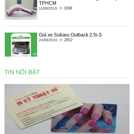
TPHCM
3098
11/08/2016
Giá xe Subaru Outback 2.5i-S
2802
24/08/2016
TIN NỔI BẬT