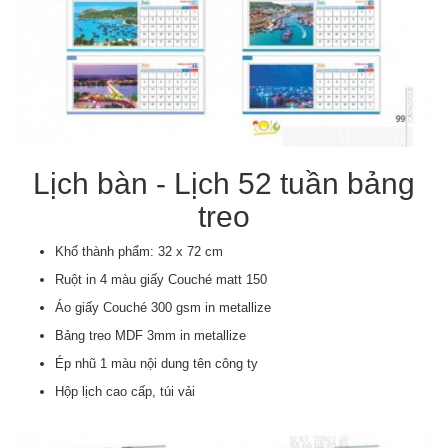
Lịch bàn - Lịch 52 tuần bảng
treo
Khổ thành phẩm: 32 x 72 cm
Ruột in 4 màu giấy Couché matt 150
Áo giấy Couché 300 gsm in metallize
Bảng treo MDF 3mm in metallize
Ép nhũ 1 màu nội dung tên công ty
Hộp lịch cao cấp, túi vải