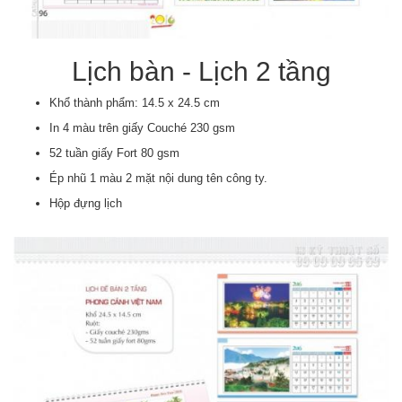
Lịch bàn - Lịch 2 tầng
Khổ thành phẩm: 14.5 x 24.5 cm
In 4 màu trên giấy Couché 230 gsm
52 tuần giấy Fort 80 gsm
Ép nhũ 1 màu 2 mặt nội dung tên công ty.
Hộp đựng lịch