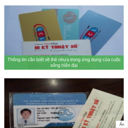
Thông tin cần biết về thẻ nhựa trong ứng dụng của cuộc
sống hiện đại
Ẩn