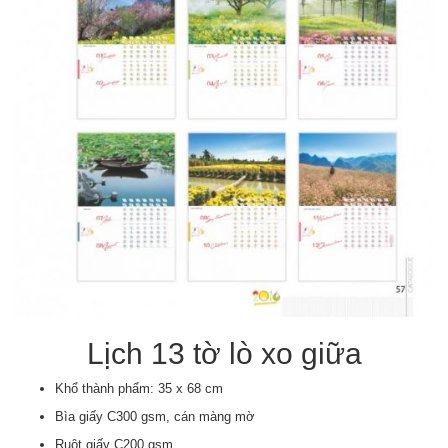
Lịch 13 tờ lò xo giữa
Khổ thành phẩm: 35 x 68 cm
Bìa giấy C300 gsm, cán màng mờ
Ruột giấy C200 gsm