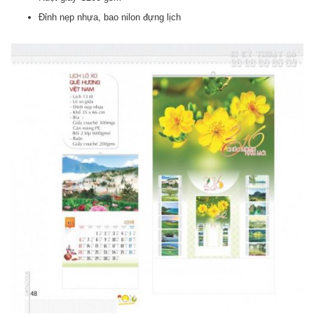
Đỉnh nẹp nhựa, bao nilon đựng lịch