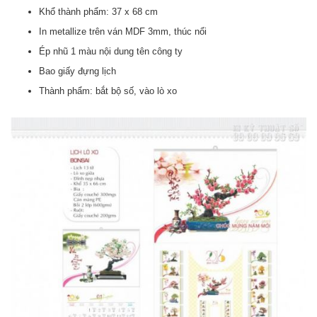
Khổ thành phẩm: 37 x 68 cm
In metallize trên ván MDF 3mm, thúc nổi
Ép nhũ 1 màu nội dung tên công ty
Bao giấy đựng lịch
Thành phẩm: bắt bộ số, vào lò xo