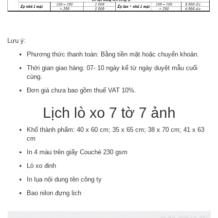
Lưu ý:
Phương thức thanh toán: Bằng tiền mặt hoặc chuyển khoản.
Thời gian giao hàng: 07- 10 ngày kể từ ngày duyệt mẫu cuối
cùng.
Đơn giá chưa bao gồm thuế VAT 10%.
Lịch lò xo 7 tờ 7 ảnh
Khổ thành phẩm: 40 x 60 cm; 35 x 65 cm; 38 x 70 cm; 41 x 63
cm
In 4 màu trên giấy Couché 230 gsm
Lò xo đinh
In lụa nội dung tên công ty
Bao nilon đựng lịch