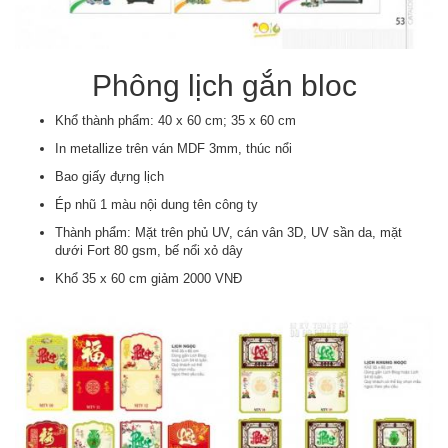
Phông lịch gắn bloc
Khổ thành phẩm: 40 x 60 cm; 35 x 60 cm
In metallize trên ván MDF 3mm, thúc nổi
Bao giấy đựng lịch
Ép nhũ 1 màu nội dung tên công ty
Thành phẩm: Mặt trên phủ UV, cán vân 3D, UV sần da, mặt
dưới Fort 80 gsm, bế nổi xỏ dây
Khổ 35 x 60 cm giảm 2000 VNĐ