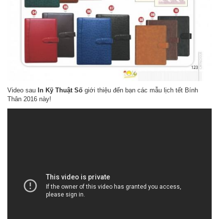
Video sau
In Kỹ Thuật Số
giới thiệu đến bạn các mẫu lịch tết Bính
Thân 2016 này!