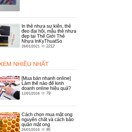
In thẻ nhựa sự kiện, thẻ
đeo đại hội, mẫu thẻ nhựa
đẹp tại Thế Giới Thẻ
Nhựa InKyThuatSo
2212
26/01/2021
 XEM NHIỀU NHẤT
[Mua bán nhanh online]
Làm thế nào để kinh
doanh online hiệu quả?
79
12/01/2016
Cách chọn mua mật ong
nguyên chất và cách bảo
quản mật ong
85
26/01/2016