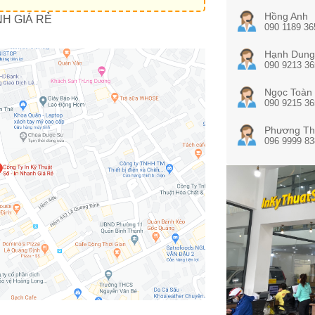
Hồng Anh
NH GIÁ RẺ
090 1189 36
Hạnh Dung
090 9213 36
Ngọc Toàn
090 9215 36
Phương Th
096 9999 83