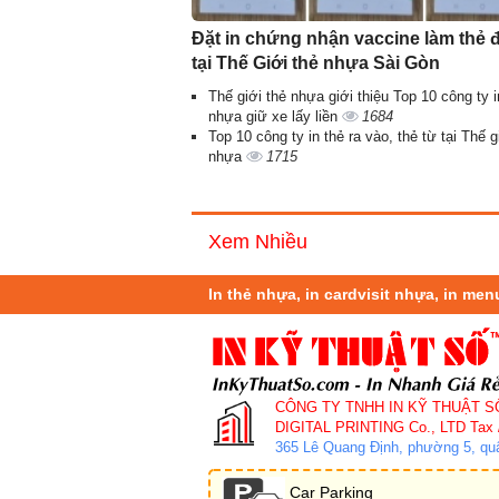
Đặt in chứng nhận vaccine làm thẻ 
tại Thế Giới thẻ nhựa Sài Gòn
Thế giới thẻ nhựa giới thiệu Top 10 công ty i
nhựa giữ xe lấy liền
1684
Top 10 công ty in thẻ ra vào, thẻ từ tại Thế g
nhựa
1715
Xem Nhiều
In thẻ nhựa, in cardvisit nhựa, in me
CÔNG TY TNHH IN KỸ THUẬT S
DIGITAL PRINTING Co., LTD
Tax 
365 Lê Quang Định, phường 5, q
Car Parking