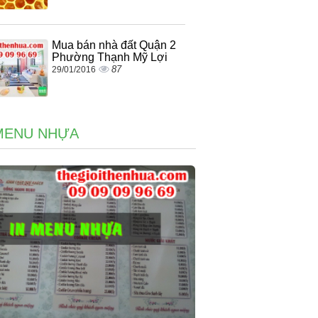
Mua bán nhà đất Quận 2
Phường Thạnh Mỹ Lợi
87
29/01/2016
MENU NHỰA