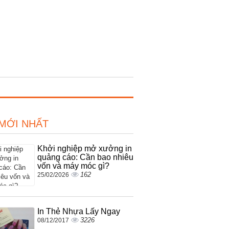
 MỚI NHẤT
Khởi nghiệp mở xưởng in
quảng cáo: Cần bao nhiêu
vốn và máy móc gì?
162
25/02/2026
In Thẻ Nhựa Lấy Ngay
3226
08/12/2017