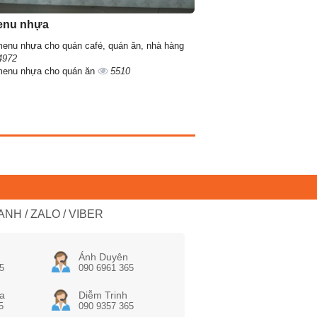
enu nhựa
menu nhựa cho quán café, quán ăn, nhà hàng
4972
menu nhựa cho quán ăn
5510
NH / ZALO / VIBER
Ánh Duyên
5
090 6961 365
a
Diễm Trinh
5
090 9357 365