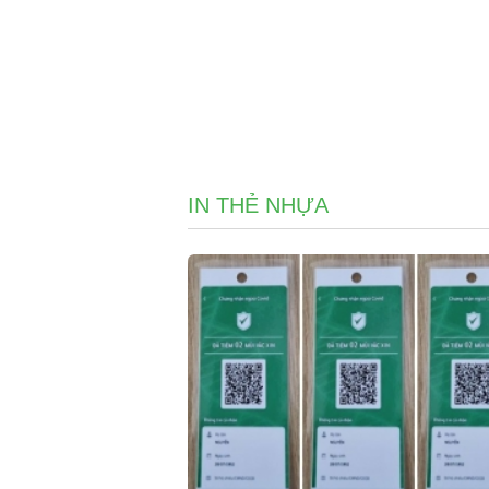
IN THẺ NHỰA