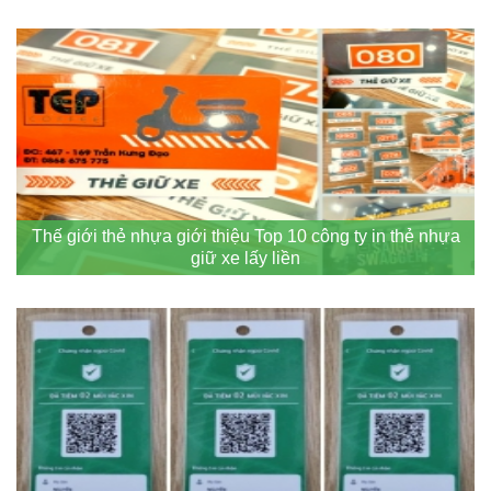
Thế giới thẻ nhựa giới thiệu Top 10 công ty in thẻ nhựa
giữ xe lấy liền