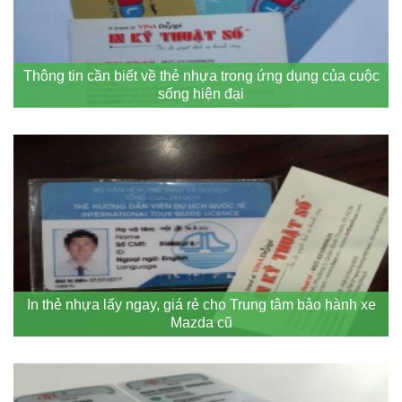
Thông tin cần biết về thẻ nhựa trong ứng dụng của cuộc
sống hiện đại
In thẻ nhựa lấy ngay, giá rẻ cho Trung tâm bảo hành xe
Mazda cũ