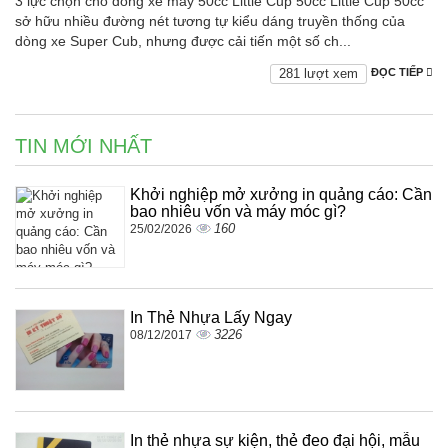
3 lực chọn cho dòng xe máy 50cc Little Cup 50cc Little Cup 50cc
sở hữu nhiều đường nét tương tự kiểu dáng truyền thống của
dòng xe Super Cub, nhưng được cải tiến một số ch...
281 lượt xem
ĐỌC TIẾP
TIN MỚI NHẤT
Khởi nghiệp mở xưởng in quảng cáo: Cần
bao nhiêu vốn và máy móc gì?
160
25/02/2026
In Thẻ Nhựa Lấy Ngay
3226
08/12/2017
In thẻ nhựa sự kiện, thẻ đeo đại hội, mẫu