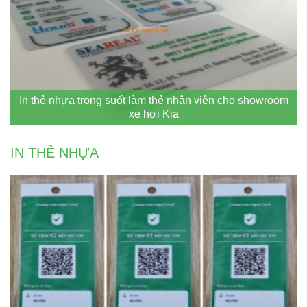
In thẻ nhựa trong suốt làm thẻ nhân viên cho showroom
xe hơi Kia
IN THẺ NHỰA