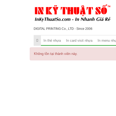
DIGITAL PRINTING Co., LTD - Since 2006
In thẻ nhựa
In card visit nhựa
In menu nh
Không tồn tại thành viên này.