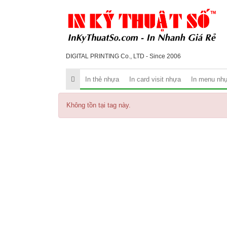
DIGITAL PRINTING Co., LTD - Since 2006
In thẻ nhựa
In card visit nhựa
In menu nh
Không tồn tại tag này.