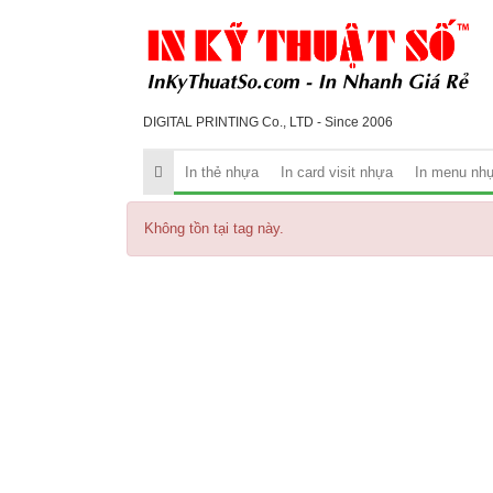
DIGITAL PRINTING Co., LTD - Since 2006
In thẻ nhựa
In card visit nhựa
In menu nh
Không tồn tại tag này.