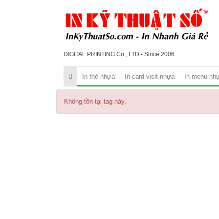
DIGITAL PRINTING Co., LTD - Since 2006
In thẻ nhựa
In card visit nhựa
In menu nh
Không tồn tại tag này.