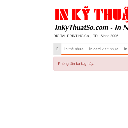
DIGITAL PRINTING Co., LTD - Since 2006
In thẻ nhựa
In card visit nhựa
In
Không tồn tại tag này.