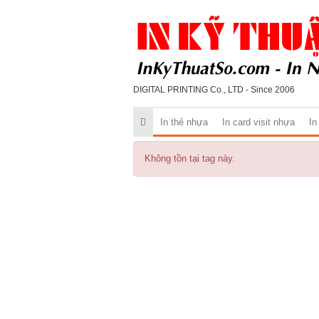
DIGITAL PRINTING Co., LTD - Since 2006
In thẻ nhựa
In card visit nhựa
In
Không tồn tại tag này.