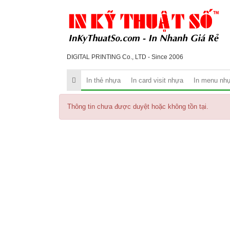
DIGITAL PRINTING Co., LTD - Since 2006
In thẻ nhựa
In card visit nhựa
In menu nh
Thông tin chưa được duyệt hoặc không tồn tại.