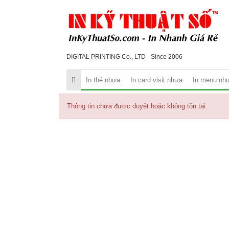
DIGITAL PRINTING Co., LTD - Since 2006
In thẻ nhựa
In card visit nhựa
In menu nh
Thông tin chưa được duyệt hoặc không tồn tại.